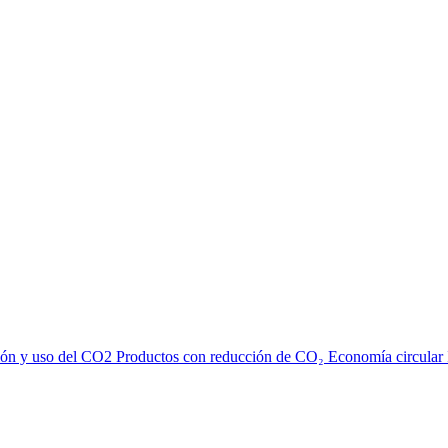
ión y uso del CO2
Productos con reducción de CO₂
Economía circular