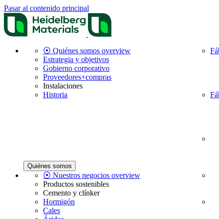
Pasar al contenido principal
⦿ Quiénes somos overview
Fá
Estrategia y objetivos
Gobierno corporativo
Proveedores+compras
Instalaciones
Historia
Fá
Quiénes somos
⦿ Nuestros negocios overview
Productos sostenibles
Cemento y clínker
Hormigón
Cales