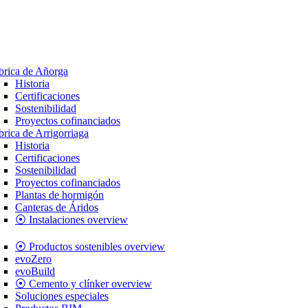
brica de Añorga
Historia
Certificaciones
Sostenibilidad
Proyectos cofinanciados
brica de Arrigorriaga
Historia
Certificaciones
Sostenibilidad
Proyectos cofinanciados
Plantas de hormigón
Canteras de Áridos
⦿ Instalaciones overview
⦿ Productos sostenibles overview
evoZero
evoBuild
⦿ Cemento y clínker overview
Soluciones especiales