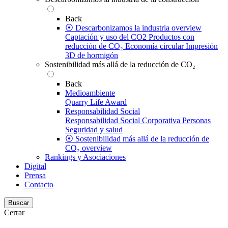
Back
⦿ Descarbonizamos la industria overview
Captación y uso del CO2
Productos con
reducción de CO₂
Economía circular
Impresión
3D de hormigón
Sostenibilidad más allá de la reducción de CO₂
Back
Medioambiente
Quarry Life Award
Responsabilidad Social
Responsabilidad Social Corporativa
Personas
Seguridad y salud
⦿ Sostenibilidad más allá de la reducción de
CO₂ overview
Rankings y Asociaciones
Digital
Prensa
Contacto
Buscar
Cerrar