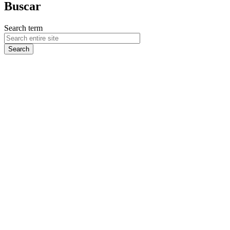
Buscar
Search term