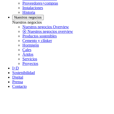
Proveedores+compras
Instalaciones
Historia
Nuestros negocios
Nuestros negocios
Nuestros negocios Overview
⦿ Nuestros negocios overview
Productos sostenibles
Cemento y clínker
Hormigón
Cales
Áridos
Servicios
Proyectos
I+D
Sostenibilidad
Digital
Prensa
Contacto