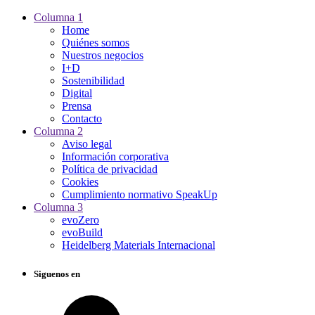
Columna 1
Home
Quiénes somos
Nuestros negocios
I+D
Sostenibilidad
Digital
Prensa
Contacto
Columna 2
Aviso legal
Información corporativa
Política de privacidad
Cookies
Cumplimiento normativo SpeakUp
Columna 3
evoZero
evoBuild
Heidelberg Materials Internacional
Siguenos en