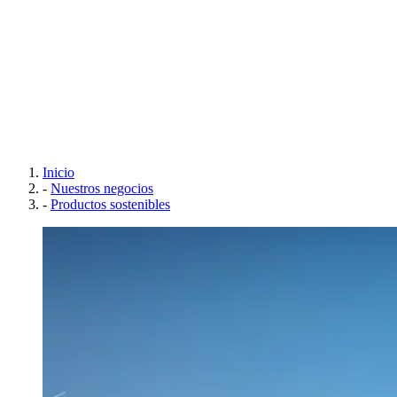
Inicio
-
Nuestros negocios
-
Productos sostenibles