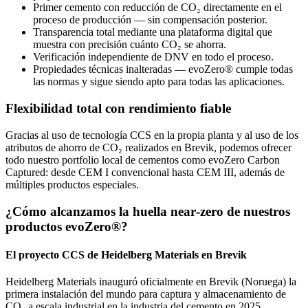
Primer cemento con reducción de CO₂ directamente en el
proceso de producción — sin compensación posterior.
Transparencia total mediante una plataforma digital que
muestra con precisión cuánto CO₂ se ahorra.
Verificación independiente de DNV en todo el proceso.
Propiedades técnicas inalteradas — evoZero® cumple todas
las normas y sigue siendo apto para todas las aplicaciones.
Flexibilidad total con rendimiento fiable
Gracias al uso de tecnología CCS en la propia planta y al uso de los
atributos de ahorro de CO₂ realizados en Brevik, podemos ofrecer
todo nuestro portfolio local de cementos como evoZero Carbon
Captured: desde CEM I convencional hasta CEM III, además de
múltiples productos especiales.
¿Cómo alcanzamos la huella near‑zero de nuestros
productos evoZero®?
El proyecto CCS de Heidelberg Materials en Brevik
Heidelberg Materials inauguró oficialmente en Brevik (Noruega) la
primera instalación del mundo para captura y almacenamiento de
CO₂ a escala industrial en la industria del cemento en 2025.