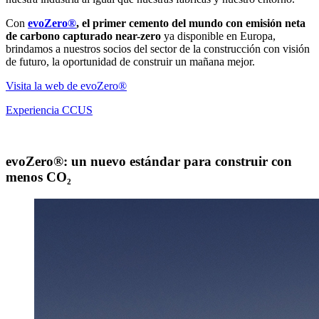
Con
evoZero®
, el primer cemento del mundo con emisión neta
de carbono capturado near-zero
ya disponible en Europa,
brindamos a nuestros socios del sector de la construcción con visión
de futuro, la oportunidad de construir un mañana mejor.
Visita la web de evoZero®
Experiencia CCUS
evoZero®: un nuevo estándar para construir con
menos CO₂