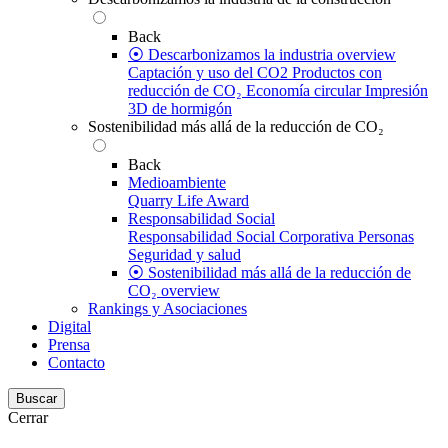
Back
⦿ Descarbonizamos la industria overview
Captación y uso del CO2
Productos con
reducción de CO₂
Economía circular
Impresión
3D de hormigón
Sostenibilidad más allá de la reducción de CO₂
Back
Medioambiente
Quarry Life Award
Responsabilidad Social
Responsabilidad Social Corporativa
Personas
Seguridad y salud
⦿ Sostenibilidad más allá de la reducción de
CO₂ overview
Rankings y Asociaciones
Digital
Prensa
Contacto
Buscar
Cerrar