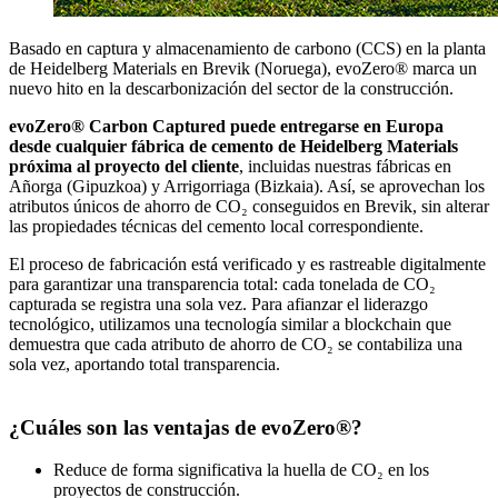
Basado en captura y almacenamiento de carbono (CCS) en la planta
de Heidelberg Materials en Brevik (Noruega), evoZero® marca un
nuevo hito en la descarbonización del sector de la construcción.
evoZero® Carbon Captured puede entregarse en Europa
desde cualquier fábrica de cemento de Heidelberg Materials
próxima al proyecto del cliente
, incluidas nuestras fábricas en
Añorga (Gipuzkoa) y Arrigorriaga (Bizkaia). Así, se aprovechan los
atributos únicos de ahorro de CO₂ conseguidos en Brevik, sin alterar
las propiedades técnicas del cemento local correspondiente.
El proceso de fabricación está verificado y es rastreable digitalmente
para garantizar una transparencia total: cada tonelada de CO₂
capturada se registra una sola vez. Para afianzar el liderazgo
tecnológico, utilizamos una tecnología similar a blockchain que
demuestra que cada atributo de ahorro de CO₂ se contabiliza una
sola vez, aportando total transparencia.
¿Cuáles son las ventajas de evoZero®?
Reduce de forma significativa la huella de CO₂ en los
proyectos de construcción.