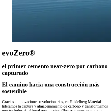
evoZero®
el primer cemento near-zero por carbono
capturado
El camino hacia una construcción más
sostenible
Gracias a innovaciones revolucionarias, en Heidelberg Materials
lideramos la captura y almacenamiento de carbono y transformamos
nuestra industria al igual que nuestras fábricas y nuestro entorno.