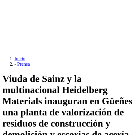
Inicio
-
Prensa
Viuda de Sainz y la
multinacional Heidelberg
Materials inauguran en Güeñes
una planta de valorización de
residuos de construcción y
demolición y escorias de acería