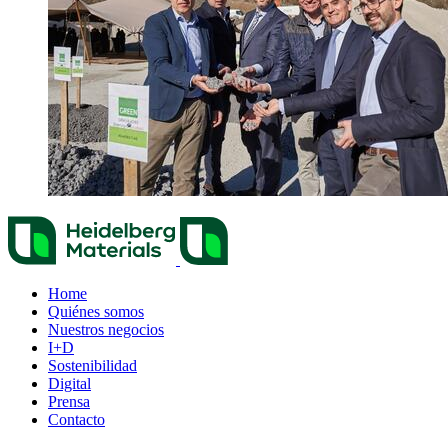
Home
Quiénes somos
Nuestros negocios
I+D
Sostenibilidad
Digital
Prensa
Contacto