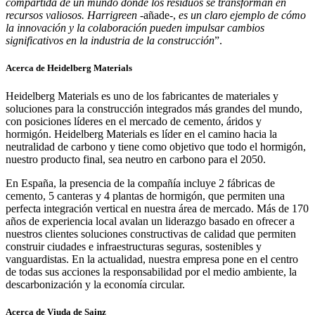
compartida de un mundo donde los residuos se transforman en
recursos valiosos. Harrigreen
-añade-,
es un claro ejemplo de cómo
la innovación y la colaboración pueden impulsar cambios
significativos en la industria de la construcción
”.
Acerca de Heidelberg Materials
Heidelberg Materials es uno de los fabricantes de materiales y
soluciones para la construcción integrados más grandes del mundo,
con posiciones líderes en el mercado de cemento, áridos y
hormigón. Heidelberg Materials es líder en el camino hacia la
neutralidad de carbono y tiene como objetivo que todo el hormigón,
nuestro producto final, sea neutro en carbono para el 2050.
En España, la presencia de la compañía incluye 2 fábricas de
cemento, 5 canteras y 4 plantas de hormigón, que permiten una
perfecta integración vertical en nuestra área de mercado. Más de 170
años de experiencia local avalan un liderazgo basado en ofrecer a
nuestros clientes soluciones constructivas de calidad que permiten
construir ciudades e infraestructuras seguras, sostenibles y
vanguardistas. En la actualidad, nuestra empresa pone en el centro
de todas sus acciones la responsabilidad por el medio ambiente, la
descarbonización y la economía circular.
Acerca de Viuda de Sainz