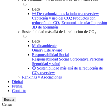
Back
⦿ Descarbonizamos la industria overview
Captación y uso del CO2
Productos con
reducción de CO₂
Economía circular
Impresión
3D de hormigón
Sostenibilidad más allá de la reducción de CO₂
Back
Medioambiente
Quarry Life Award
Responsabilidad Social
Responsabilidad Social Corporativa
Personas
Seguridad y salud
⦿ Sostenibilidad más allá de la reducción de
CO₂ overview
Rankings y Asociaciones
Digital
Prensa
Contacto
Buscar
Cerrar