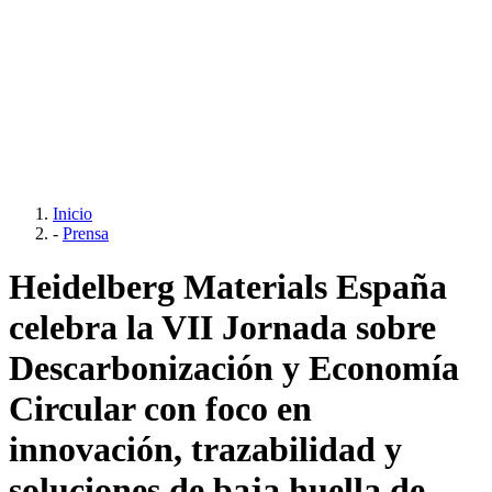
Inicio
-
Prensa
Heidelberg Materials España
celebra la VII Jornada sobre
Descarbonización y Economía
Circular con foco en
innovación, trazabilidad y
soluciones de baja huella de