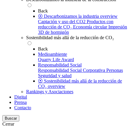
Back
⦿ Descarbonizamos la industria overview
Captación y uso del CO2
Productos con
reducción de CO₂
Economía circular
Impresión
3D de hormigón
Sostenibilidad más allá de la reducción de CO₂
Back
Medioambiente
Quarry Life Award
Responsabilidad Social
Responsabilidad Social Corporativa
Personas
Seguridad y salud
⦿ Sostenibilidad más allá de la reducción de
CO₂ overview
Rankings y Asociaciones
Digital
Prensa
Contacto
Buscar
Cerrar