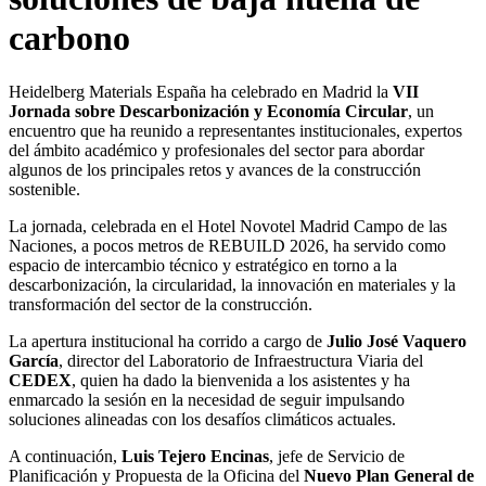
carbono
Heidelberg Materials España ha celebrado en Madrid la
VII
Jornada sobre Descarbonización y Economía Circular
, un
encuentro que ha reunido a representantes institucionales, expertos
del ámbito académico y profesionales del sector para abordar
algunos de los principales retos y avances de la construcción
sostenible.
La jornada, celebrada en el Hotel Novotel Madrid Campo de las
Naciones, a pocos metros de REBUILD 2026, ha servido como
espacio de intercambio técnico y estratégico en torno a la
descarbonización, la circularidad, la innovación en materiales y la
transformación del sector de la construcción.
La apertura institucional ha corrido a cargo de
Julio José Vaquero
García
, director del Laboratorio de Infraestructura Viaria del
CEDEX
, quien ha dado la bienvenida a los asistentes y ha
enmarcado la sesión en la necesidad de seguir impulsando
soluciones alineadas con los desafíos climáticos actuales.
A continuación,
Luis Tejero Encinas
, jefe de Servicio de
Planificación y Propuesta de la Oficina del
Nuevo Plan General de