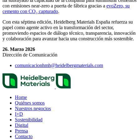
ha subrayado la capacidad de la compañía para suministrar cementos
con emisiones near-zero a puerta de fábrica gracias a
evoZero, su
cemento con CO₂ capturado
.
Con esta séptima edición, Heidelberg Materials España refuerza su
papel como agente activo en la transformación del sector,
promoviendo espacios de diálogo técnico, transparencia, innovación
y colaboración para avanzar hacia una construcción más sostenible.
26. Marzo 2026
Dirección de Comunicación
comunicacionhmh​@heidelbergmaterials.com
Home
Quiénes somos
Nuestros negocios
I+D
Sostenibilidad
Digital
Prensa
Contacto