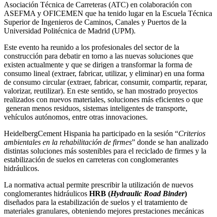
Asociación Técnica de Carreteras (ATC) en colaboración con
ASEFMA y OFICEMEN que ha tenido lugar en la Escuela Técnica
Superior de Ingenieros de Caminos, Canales y Puertos de la
Universidad Politécnica de Madrid (UPM).
Este evento ha reunido a los profesionales del sector de la
construcción para debatir en torno a las nuevas soluciones que
existen actualmente y que se dirigen a transformar la forma de
consumo lineal (extraer, fabricar, utilizar, y eliminar) en una forma
de consumo circular (extraer, fabricar, consumir, compartir, reparar,
valorizar, reutilizar). En este sentido, se han mostrado proyectos
realizados con nuevos materiales, soluciones más eficientes o que
generan menos residuos, sistemas inteligentes de transporte,
vehículos autónomos, entre otras innovaciones.
HeidelbergCement Hispania ha participado en la sesión “
Criterios
ambientales en la rehabilitación de firmes
” donde se han analizado
distintas soluciones más sostenibles para el reciclado de firmes y la
estabilización de suelos en carreteras con conglomerantes
hidráulicos.
La normativa actual permite prescribir la utilización de nuevos
conglomerantes hidráulicos
HRB (
Hydraulic Road Binder
)
diseñados para la estabilización de suelos y el tratamiento de
materiales granulares, obteniendo mejores prestaciones mecánicas