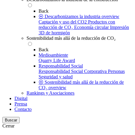
Back
⦿ Descarbonizamos la industria overview
Captación y uso del CO2
Productos con
reducción de CO₂
Economía circular
Impresión
3D de hormigón
Sostenibilidad más allá de la reducción de CO₂
Back
Medioambiente
Quarry Life Award
Responsabilidad Social
Responsabilidad Social Corporativa
Personas
Seguridad y salud
⦿ Sostenibilidad más allá de la reducción de
CO₂ overview
Rankings y Asociaciones
Digital
Prensa
Contacto
Buscar
Cerrar