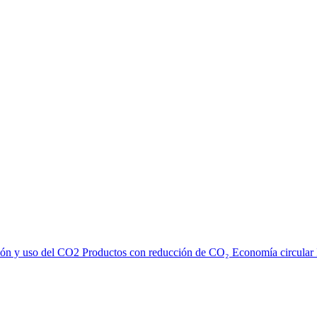
ión y uso del CO2
Productos con reducción de CO₂
Economía circular