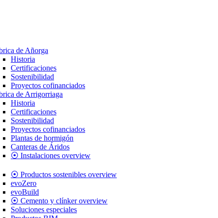
brica de Añorga
Historia
Certificaciones
Sostenibilidad
Proyectos cofinanciados
brica de Arrigorriaga
Historia
Certificaciones
Sostenibilidad
Proyectos cofinanciados
Plantas de hormigón
Canteras de Áridos
⦿ Instalaciones overview
⦿ Productos sostenibles overview
evoZero
evoBuild
⦿ Cemento y clínker overview
Soluciones especiales