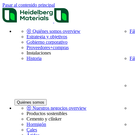
Pasar al contenido principal
⦿ Quiénes somos overview
Fá
Estrategia y objetivos
Gobierno corporativo
Proveedores+compras
Instalaciones
Historia
Fá
Quiénes somos
⦿ Nuestros negocios overview
Productos sostenibles
Cemento y clínker
Hormigón
Cales