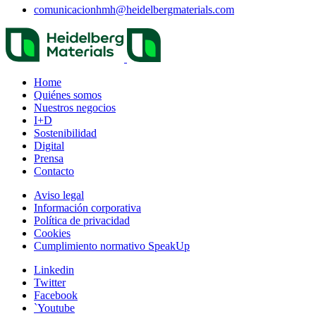
comunicacionhmh​@heidelbergmaterials.com
Home
Quiénes somos
Nuestros negocios
I+D
Sostenibilidad
Digital
Prensa
Contacto
Aviso legal
Información corporativa
Política de privacidad
Cookies
Cumplimiento normativo SpeakUp
Linkedin
Twitter
Facebook
`Youtube