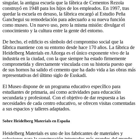
singular, la antigua escuela que la fábrica de Cementos Rezola
construyó en 1948 para los hijos de los empleados. En 1997, tras
quedar la escuela en desuso, la fábrica encargó al Estudio Peña
Ganchegui su remodelación para adecuarlo a su nueva función
como museo. Un nuevo uso, pero la misma misión: divulgar el
conocimiento y la cultura entre la gente del entorno.
De hecho, el edificio es símbolo del compromiso social que la
fábrica mantiene con su entorno desde hace 170 años. La fábrica de
Heidelberg Materials en Añorga es el único exponente vivo de la
industria en la ciudad, con la que siempre ha estado firmemente
comprometida y directamente vinculada con su historia puesto que
de sus hornos ha salido el cemento que ha dado vida a las obras más
representativas del último siglo de Euskadi.
El Museo dispone de un programa educativo específico para
estudiantes de primaria, así como actividades para educación
secundaria y profesional. Con el objetivo de dar respuesta a las
necesidades de cada centro educativo, se ofrecen visitas comentadas
a sus espacios y talleres adaptados.
Sobre Heidelberg Materials en España
Heidelberg Materials es uno de los fabricantes de materiales y
soluciones para la construcción integrados más grandes del mundo,