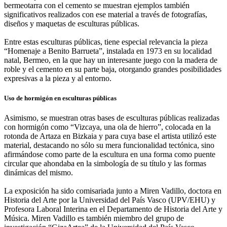
bermeotarra con el cemento se muestran ejemplos también
significativos realizados con ese material a través de fotografías,
diseños y maquetas de esculturas públicas.
Entre estas esculturas públicas, tiene especial relevancia la pieza
“Homenaje a Benito Barrueta”, instalada en 1973 en su localidad
natal, Bermeo, en la que hay un interesante juego con la madera de
roble y el cemento en su parte baja, otorgando grandes posibilidades
expresivas a la pieza y al entorno.
Uso de hormigón en esculturas públicas
Asimismo, se muestran otras bases de esculturas públicas realizadas
con hormigón como “Vizcaya, una ola de hierro”, colocada en la
rotonda de Artaza en Bizkaia y para cuya base el artista utilizó este
material, destacando no sólo su mera funcionalidad tectónica, sino
afirmándose como parte de la escultura en una forma como puente
circular que ahondaba en la simbología de su título y las formas
dinámicas del mismo.
La exposición ha sido comisariada junto a Miren Vadillo, doctora en
Historia del Arte por la Universidad del País Vasco (UPV/EHU) y
Profesora Laboral Interina en el Departamento de Historia del Arte y
Música. Miren Vadillo es también miembro del grupo de