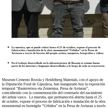
La muestra, que se puede visitar hasta el 25 de octubre, expone el proceso de
fabricación e instalación de la obra monumental “Urbidea” en la Presa de
Arriaran a través de bocetos del propio artista, maquetas, fotografías y vídeos.
En el trabajo desarrollado en la infraestructura de Beasain se resume buena
parte de los intereses y lenguajes desarrollados a lo largo de toda su trayectoria.
Museum Cemento Rezola y Heidelberg Materials, con el apoyo de
la Diputación Foral de Gipuzkoa, han inaugurado hoy la exposición
temporal “Basterretxea eta Zementua. Presa de Arriaran”,
coincidiendo con la conmemoración del centenario del nacimiento
del artista vasco. La muestra, que permanecerá abierta hasta el 25
de octubre, expone el proceso de fabricación e instalación de la obra
monumental en hormigón “Urbidea” en la Presa de Arriaran a través