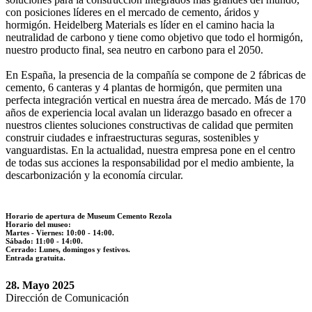
con posiciones líderes en el mercado de cemento, áridos y
hormigón. Heidelberg Materials es líder en el camino hacia la
neutralidad de carbono y tiene como objetivo que todo el hormigón,
nuestro producto final, sea neutro en carbono para el 2050.
En España, la presencia de la compañía se compone de 2 fábricas de
cemento, 6 canteras y 4 plantas de hormigón, que permiten una
perfecta integración vertical en nuestra área de mercado. Más de 170
años de experiencia local avalan un liderazgo basado en ofrecer a
nuestros clientes soluciones constructivas de calidad que permiten
construir ciudades e infraestructuras seguras, sostenibles y
vanguardistas. En la actualidad, nuestra empresa pone en el centro
de todas sus acciones la responsabilidad por el medio ambiente, la
descarbonización y la economía circular.
Horario de apertura de Museum Cemento Rezola
Horario del museo:
Martes - Viernes: 10:00 - 14:00.
Sábado: 11:00 - 14:00.
Cerrado: Lunes, domingos y festivos.
Entrada gratuita.
28. Mayo 2025
Dirección de Comunicación