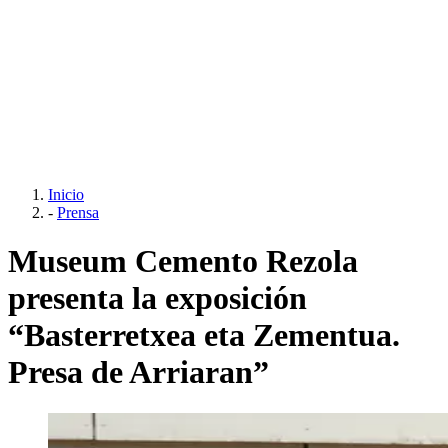
Inicio
-
Prensa
Museum Cemento Rezola
presenta la exposición
“Basterretxea eta Zementua.
Presa de Arriaran”