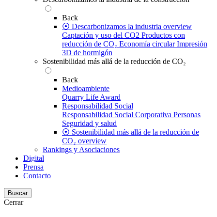
Back
⦿ Descarbonizamos la industria overview
Captación y uso del CO2
Productos con
reducción de CO₂
Economía circular
Impresión
3D de hormigón
Sostenibilidad más allá de la reducción de CO₂
Back
Medioambiente
Quarry Life Award
Responsabilidad Social
Responsabilidad Social Corporativa
Personas
Seguridad y salud
⦿ Sostenibilidad más allá de la reducción de
CO₂ overview
Rankings y Asociaciones
Digital
Prensa
Contacto
Buscar
Cerrar