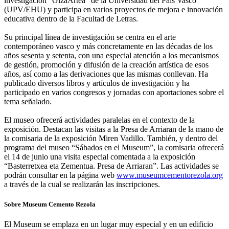
investigación “GizaArtea” de la Universidad del País Vasco
(UPV/EHU) y participa en varios proyectos de mejora e innovación
educativa dentro de la Facultad de Letras.
Su principal línea de investigación se centra en el arte
contemporáneo vasco y más concretamente en las décadas de los
años sesenta y setenta, con una especial atención a los mecanismos
de gestión, promoción y difusión de la creación artística de esos
años, así como a las derivaciones que las mismas conllevan. Ha
publicado diversos libros y artículos de investigación y ha
participado en varios congresos y jornadas con aportaciones sobre el
tema señalado.
El museo ofrecerá actividades paralelas en el contexto de la
exposición. Destacan las visitas a la Presa de Arriaran de la mano de
la comisaria de la exposición Miren Vadillo. También, y dentro del
programa del museo “Sábados en el Museum”, la comisaria ofrecerá
el 14 de junio una visita especial comentada a la exposición
“Basterretxea eta Zementua. Presa de Arriaran”. Las actividades se
podrán consultar en la página web
www.museumcementorezola.org
a través de la cual se realizarán las inscripciones.
Sobre Museum Cemento Rezola
El Museum se emplaza en un lugar muy especial y en un edificio