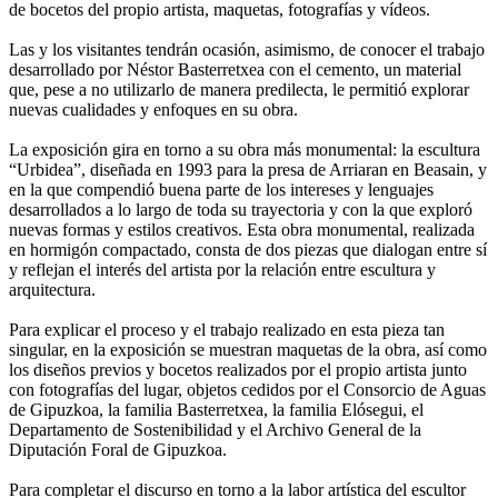
de bocetos del propio artista, maquetas, fotografías y vídeos.
Las y los visitantes tendrán ocasión, asimismo, de conocer el trabajo
desarrollado por Néstor Basterretxea con el cemento, un material
que, pese a no utilizarlo de manera predilecta, le permitió explorar
nuevas cualidades y enfoques en su obra.
La exposición gira en torno a su obra más monumental: la escultura
“Urbidea”, diseñada en 1993 para la presa de Arriaran en Beasain, y
en la que compendió buena parte de los intereses y lenguajes
desarrollados a lo largo de toda su trayectoria y con la que exploró
nuevas formas y estilos creativos. Esta obra monumental, realizada
en hormigón compactado, consta de dos piezas que dialogan entre sí
y reflejan el interés del artista por la relación entre escultura y
arquitectura.
Para explicar el proceso y el trabajo realizado en esta pieza tan
singular, en la exposición se muestran maquetas de la obra, así como
los diseños previos y bocetos realizados por el propio artista junto
con fotografías del lugar, objetos cedidos por el Consorcio de Aguas
de Gipuzkoa, la familia Basterretxea, la familia Elósegui, el
Departamento de Sostenibilidad y el Archivo General de la
Diputación Foral de Gipuzkoa.
Para completar el discurso en torno a la labor artística del escultor