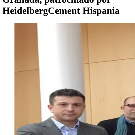
HeidelbergCement Hispania