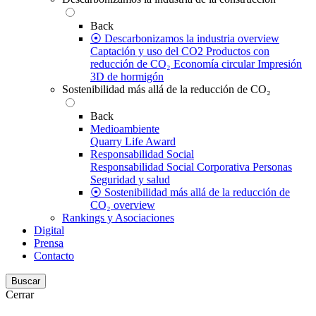
Back
⦿ Descarbonizamos la industria overview
Captación y uso del CO2
Productos con
reducción de CO₂
Economía circular
Impresión
3D de hormigón
Sostenibilidad más allá de la reducción de CO₂
Back
Medioambiente
Quarry Life Award
Responsabilidad Social
Responsabilidad Social Corporativa
Personas
Seguridad y salud
⦿ Sostenibilidad más allá de la reducción de
CO₂ overview
Rankings y Asociaciones
Digital
Prensa
Contacto
Buscar
Cerrar