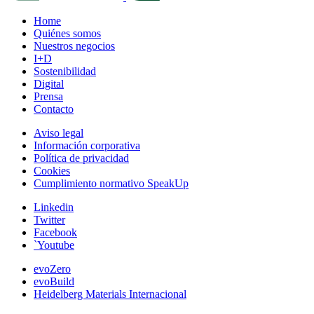
Home
Quiénes somos
Nuestros negocios
I+D
Sostenibilidad
Digital
Prensa
Contacto
Aviso legal
Información corporativa
Política de privacidad
Cookies
Cumplimiento normativo SpeakUp
Linkedin
Twitter
Facebook
`Youtube
evoZero
evoBuild
Heidelberg Materials Internacional