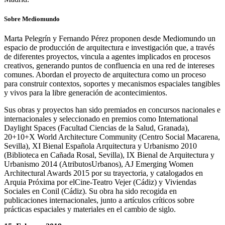
Sobre Mediomundo
Marta Pelegrín y Fernando Pérez proponen desde Mediomundo un
espacio de producción de arquitectura e investigación que, a través
de diferentes proyectos, vincula a agentes implicados en procesos
creativos, generando puntos de confluencia en una red de intereses
comunes. Abordan el proyecto de arquitectura como un proceso
para construir contextos, soportes y mecanismos espaciales tangibles
y vivos para la libre generación de acontecimientos.
Sus obras y proyectos han sido premiados en concursos nacionales e
internacionales y seleccionado en premios como International
Daylight Spaces (Facultad Ciencias de la Salud, Granada),
20+10+X World Architecture Community (Centro Social Macarena,
Sevilla), XI Bienal Española Arquitectura y Urbanismo 2010
(Biblioteca en Cañada Rosal, Sevilla), IX Bienal de Arquitectura y
Urbanismo 2014 (AtributosUrbanos), AJ Emerging Women
Architectural Awards 2015 por su trayectoria, y catalogados en
Arquia Próxima por elCine-Teatro Vejer (Cádiz) y Viviendas
Sociales en Conil (Cádiz). Su obra ha sido recogida en
publicaciones internacionales, junto a artículos críticos sobre
prácticas espaciales y materiales en el cambio de siglo.