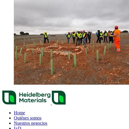
Home
Quiénes somos
Nuestros negocios
I+D