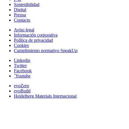
Sostenibilidad
Digital
Prensa
Contacto
Aviso legal
Información corporativa
Política de privacidad
Cookies
Cumplimiento normativo SpeakUp
Linkedin
Twitter
Facebook
`Youtube
evoZero
evoBuild
Heidelberg Materials Internacional