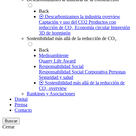
Back
⦿ Descarbonizamos la industria overview
Captación y uso del CO2
Productos con
reducción de CO₂
Economía circular
Impresión
3D de hormigón
Sostenibilidad más allá de la reducción de CO₂
Back
Medioambiente
Quarry Life Award
Responsabilidad Social
Responsabilidad Social Corporativa
Personas
Seguridad y salud
⦿ Sostenibilidad más allá de la reducción de
CO₂ overview
Rankings y Asociaciones
Digital
Prensa
Contacto
Buscar
Cerrar