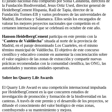
El jurado nacional está compuesto por Sonia Castañeda, directora de
la Fundación Biodiversidad, Jesus Ortiz Used, director general de
HeidelbergCement Hispania, Raúl de Tapia, director de la
Fundación Tormes-EB y varios profesores de las universidades de
Madrid, Barcelona y Salamanca. Ellos serán los encargados de
valorar los mejores proyectos nacionales que competirán en el
certamen internacional que se celebrará en octubre de este año.
Hanson-HeidelbergCement
participa en este premio con la
“
Cantera de Valdilecha
” situada al norte de la provincia de
Madrid, en el paraje denominado Los Cuarteles, en el mismo
término municipal de Valdilecha. El objetivo de este concurso
científico y educativo consiste en aumentar la concienciación sobre
el valor orgánico de las zonas de extracción y compartir nuevas
prácticas recomendadas con la comunidad científica, las ONG, las
autoridades y nuestras unidades operativas.
Sobre los Quarry Life Awards
El Quarry Life Award es una competición internacional impulsada
por HeidelbergCement en la que concurren estudios de
investigación de promoción y formación de la biodiversidad en las
canteras. A través de este premio y el desarrollo de los proyectos, se
difunde el conocimiento del valor biológico de estas zonas,
contribuyendo a su mantenimiento y mejora.