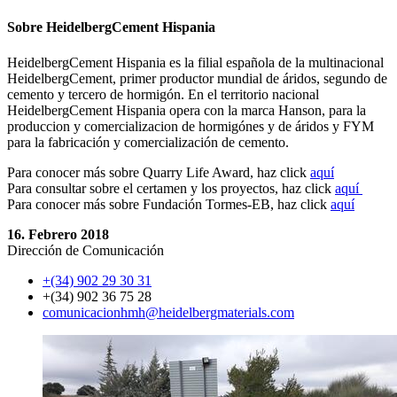
Sobre HeidelbergCement Hispania
HeidelbergCement Hispania es la filial española de la multinacional
HeidelbergCement, primer productor mundial de áridos, segundo de
cemento y tercero de hormigón. En el territorio nacional
HeidelbergCement Hispania opera con la marca Hanson, para la
produccion y comercializacion de hormigónes y de áridos y FYM
para la fabricación y comercialización de cemento.
Para conocer más sobre Quarry Life Award, haz click
aquí
Para consultar sobre el certamen y los proyectos, haz click
aquí
Para conocer más sobre Fundación Tormes-EB, haz click
aquí
16. Febrero 2018
Dirección de Comunicación
+(34) 902 29 30 31
+(34) 902 36 75 28
comunicacionhmh​@heidelbergmaterials.com