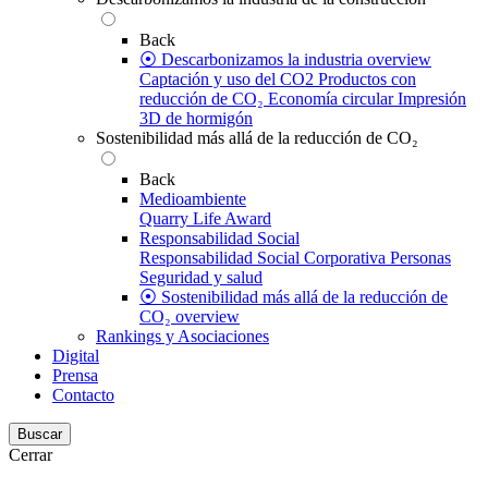
Back
⦿ Descarbonizamos la industria overview
Captación y uso del CO2
Productos con
reducción de CO₂
Economía circular
Impresión
3D de hormigón
Sostenibilidad más allá de la reducción de CO₂
Back
Medioambiente
Quarry Life Award
Responsabilidad Social
Responsabilidad Social Corporativa
Personas
Seguridad y salud
⦿ Sostenibilidad más allá de la reducción de
CO₂ overview
Rankings y Asociaciones
Digital
Prensa
Contacto
Buscar
Cerrar