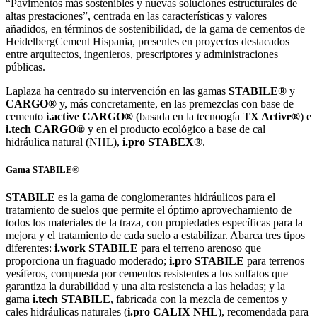
“Pavimentos más sostenibles y nuevas soluciones estructurales de
altas prestaciones”, centrada en las características y valores
añadidos, en términos de sostenibilidad, de la gama de cementos de
HeidelbergCement Hispania, presentes en proyectos destacados
entre arquitectos, ingenieros, prescriptores y administraciones
públicas.
Laplaza ha centrado su intervención en las gamas
STABILE®
y
CARGO®
y, más concretamente, en las premezclas con base de
cemento
i.active CARGO®
(basada en la tecnoogía
TX Active®
) e
i.tech CARGO®
y en el producto ecológico a base de cal
hidráulica natural (NHL),
i.pro STABEX®
.
Gama STABILE®
STABILE
es la gama de conglomerantes hidráulicos para el
tratamiento de suelos que permite el óptimo aprovechamiento de
todos los materiales de la traza, con propiedades específicas para la
mejora y el tratamiento de cada suelo a estabilizar. Abarca tres tipos
diferentes:
i.work STABILE
para el terreno arenoso que
proporciona un fraguado moderado;
i.pro STABILE
para terrenos
yesíferos, compuesta por cementos resistentes a los sulfatos que
garantiza la durabilidad y una alta resistencia a las heladas; y la
gama
i.tech STABILE
, fabricada con la mezcla de cementos y
cales hidráulicas naturales (
i.pro CALIX NHL
), recomendada para