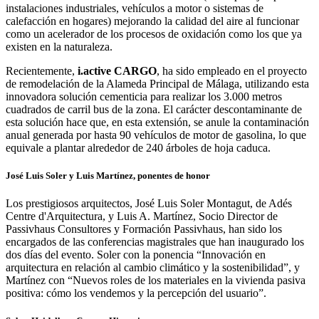
instalaciones industriales, vehículos a motor o sistemas de
calefacción en hogares) mejorando la calidad del aire al funcionar
como un acelerador de los procesos de oxidación como los que ya
existen en la naturaleza.
Recientemente,
i.active CARGO
, ha sido empleado en el proyecto
de remodelación de la Alameda Principal de Málaga, utilizando esta
innovadora solución cementicia para realizar los 3.000 metros
cuadrados de carril bus de la zona. El carácter descontaminante de
esta solución hace que, en esta extensión, se anule la contaminación
anual generada por hasta 90 vehículos de motor de gasolina, lo que
equivale a plantar alrededor de 240 árboles de hoja caduca.
José Luis Soler y Luis Martínez, ponentes de honor
Los prestigiosos arquitectos, José Luis Soler Montagut, de Adés
Centre d'Arquitectura, y Luis A. Martínez, Socio Director de
Passivhaus Consultores y Formación Passivhaus, han sido los
encargados de las conferencias magistrales que han inaugurado los
dos días del evento. Soler con la ponencia “Innovación en
arquitectura en relación al cambio climático y la sostenibilidad”, y
Martínez con “Nuevos roles de los materiales en la vivienda pasiva
positiva: cómo los vendemos y la percepción del usuario”.