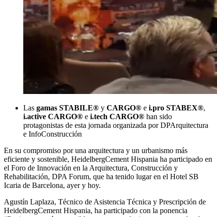
Las
gamas STABILE®
y
CARGO®
e
i.pro STABEX®
,
i.active CARGO®
e
i.tech CARGO®
han sido
protagonistas de esta jornada organizada por DPArquitectura
e InfoConstrucción
En su compromiso por una arquitectura y un urbanismo más
eficiente y sostenible, HeidelbergCement Hispania ha participado en
el Foro de Innovación en la Arquitectura, Construcción y
Rehabilitación, DPA Forum, que ha tenido lugar en el Hotel SB
Icaria de Barcelona, ayer y hoy.
Agustín Laplaza, Técnico de Asistencia Técnica y Prescripción de
HeidelbergCement Hispania, ha participado con la ponencia