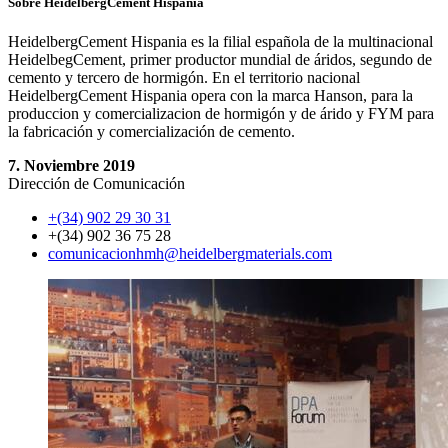
Sobre HeidelbergCement Hispania
HeidelbergCement Hispania es la filial española de la multinacional
HeidelbegCement, primer productor mundial de áridos, segundo de
cemento y tercero de hormigón. En el territorio nacional
HeidelbergCement Hispania opera con la marca Hanson, para la
produccion y comercializacion de hormigón y de árido y FYM para
la fabricación y comercialización de cemento.
7. Noviembre 2019
Dirección de Comunicación
+(34) 902 29 30 31
+(34) 902 36 75 28
comunicacionhmh​@heidelbergmaterials.com