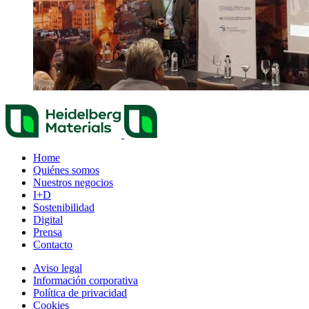
Home
Quiénes somos
Nuestros negocios
I+D
Sostenibilidad
Digital
Prensa
Contacto
Aviso legal
Información corporativa
Política de privacidad
Cookies