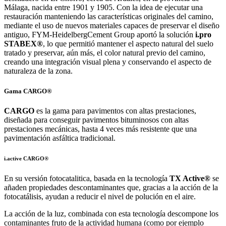
Málaga, nacida entre 1901 y 1905. Con la idea de ejecutar una
restauración manteniendo las características originales del camino,
mediante el uso de nuevos materiales capaces de preservar el diseño
antiguo, FYM-HeidelbergCement Group aportó la solución
i.pro
STABEX®
, lo que permitió mantener el aspecto natural del suelo
tratado y preservar, aún más, el color natural previo del camino,
creando una integración visual plena y conservando el aspecto de
naturaleza de la zona.
Gama CARGO®
CARGO
es la gama para pavimentos con altas prestaciones,
diseñada para conseguir pavimentos bituminosos con altas
prestaciones mecánicas, hasta 4 veces más resistente que una
pavimentación asfáltica tradicional.
i.active CARGO®
En su versión fotocatalitica, basada en la tecnología
TX Active®
se
añaden propiedades descontaminantes que, gracias a la acción de la
fotocatálisis, ayudan a reducir el nivel de polución en el aire.
La acción de la luz, combinada con esta tecnología descompone los
contaminantes fruto de la actividad humana (como por ejemplo