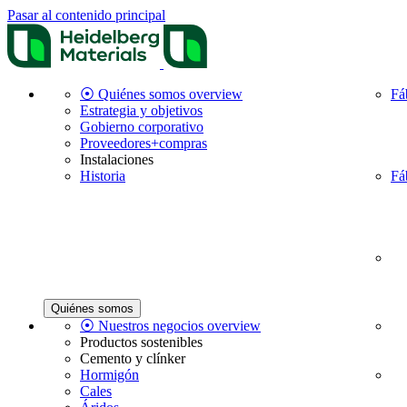
Pasar al contenido principal
⦿ Quiénes somos overview
Fá
Estrategia y objetivos
Gobierno corporativo
Proveedores+compras
Instalaciones
Historia
Fá
Quiénes somos
⦿ Nuestros negocios overview
Productos sostenibles
Cemento y clínker
Hormigón
Cales