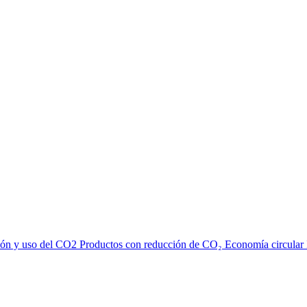
ión y uso del CO2
Productos con reducción de CO₂
Economía circular