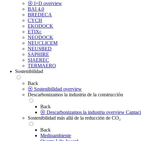
⦿ I+D overview
BAI 4.0
BREDECA
CYCH
EKODOCK
ETIXc
NEODOCK
NEUCLICEM
NEUSBED
SAPHIRE
SIAEREC
TERMAERO
Sostenibilidad
Back
⦿ Sostenibilidad overview
Descarbonizamos la industria de la construcción
Back
⦿ Descarbonizamos la industria overview
Captac
Sostenibilidad más allá de la reducción de CO₂
Back
Medioambiente