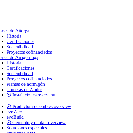
brica de Añorga
Historia
Certificaciones
Sostenibilidad
Proyectos cofinanciados
brica de Arrigorriaga
Historia
Certificaciones
Sostenibilidad
Proyectos cofinanciados
Plantas de hormigón
Canteras de Áridos
⦿ Instalaciones overview
⦿ Productos sostenibles overview
evoZero
evoBuild
⦿ Cemento y clínker overview
Soluciones especiales