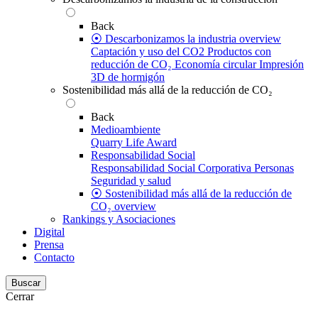
Back
⦿ Descarbonizamos la industria overview
Captación y uso del CO2
Productos con
reducción de CO₂
Economía circular
Impresión
3D de hormigón
Sostenibilidad más allá de la reducción de CO₂
Back
Medioambiente
Quarry Life Award
Responsabilidad Social
Responsabilidad Social Corporativa
Personas
Seguridad y salud
⦿ Sostenibilidad más allá de la reducción de
CO₂ overview
Rankings y Asociaciones
Digital
Prensa
Contacto
Buscar
Cerrar