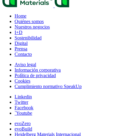
Home
Quiénes somos
Nuestros negocios
I+D
Sostenibilidad
Digital
Prensa
Contacto
Aviso legal
Información corporativa
Política de privacidad
Cookies
Cumplimiento normativo SpeakUp
Linkedin
Twitter
Facebook
`Youtube
evoZero
evoBuild
Heidelberg Materials Internacional