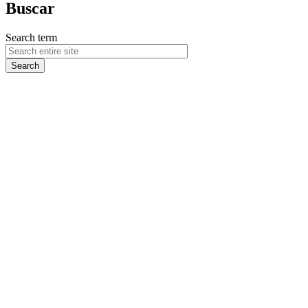
Buscar
Search term