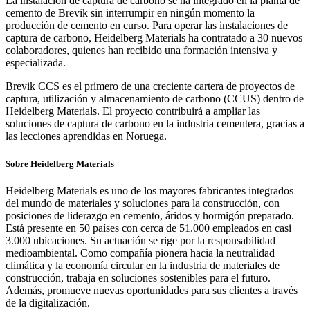
La instalación de captura de carbono se ha integrado en la planta de
cemento de Brevik sin interrumpir en ningún momento la
producción de cemento en curso. Para operar las instalaciones de
captura de carbono, Heidelberg Materials ha contratado a 30 nuevos
colaboradores, quienes han recibido una formación intensiva y
especializada.
Brevik CCS es el primero de una creciente cartera de proyectos de
captura, utilización y almacenamiento de carbono (CCUS) dentro de
Heidelberg Materials. El proyecto contribuirá a ampliar las
soluciones de captura de carbono en la industria cementera, gracias a
las lecciones aprendidas en Noruega.
Sobre Heidelberg Materials
Heidelberg Materials es uno de los mayores fabricantes integrados
del mundo de materiales y soluciones para la construcción, con
posiciones de liderazgo en cemento, áridos y hormigón preparado.
Está presente en 50 países con cerca de 51.000 empleados en casi
3.000 ubicaciones. Su actuación se rige por la responsabilidad
medioambiental. Como compañía pionera hacia la neutralidad
climática y la economía circular en la industria de materiales de
construcción, trabaja en soluciones sostenibles para el futuro.
Además, promueve nuevas oportunidades para sus clientes a través
de la digitalización.