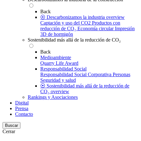
Back
⦿ Descarbonizamos la industria overview
Captación y uso del CO2
Productos con
reducción de CO₂
Economía circular
Impresión
3D de hormigón
Sostenibilidad más allá de la reducción de CO₂
Back
Medioambiente
Quarry Life Award
Responsabilidad Social
Responsabilidad Social Corporativa
Personas
Seguridad y salud
⦿ Sostenibilidad más allá de la reducción de
CO₂ overview
Rankings y Asociaciones
Digital
Prensa
Contacto
Buscar
Cerrar