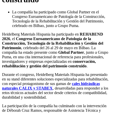
La compañía ha participado como Global Partner en el
Congreso Euroamericano de Patología de la Construcción,
Tecnología de la Rehabilitación y Gestión del Patrimonio,
celebrado en Bilbao, junto a Grupo Puma.
Heidelberg Materials Hispania ha participado en
REHABEND
2026
, el
Congreso Euroamericano de Patología de la
Construcción, Tecnología de la Rehabilitación y Gestión del
Patrimonio
, celebrado del 26 al 29 de mayo en Bilbao. La
compañía ha estado presente como
Global Partner
, junto a Grupo
Puma, en una cita internacional de referencia para profesionales,
investigadores y empresas especializadas en
conservación,
rehabilitación y gestión del patrimonio construido
.
Durante el congreso, Heidelberg Materials Hispania ha presentado
en su stand diferentes soluciones especializadas para rehabilitación,
con especial protagonismo de sus gamas de
cales hidráulicas
naturales CALIX y STABEX
, desarrolladas para responder a los
retos técnicos actuales del sector desde criterios de compatibilidad,
durabilidad y sostenibilidad.
La participación de la compañía ha culminado con la intervención
de Déborah Cruz Ramos, responsable de Asistencia Técnica y