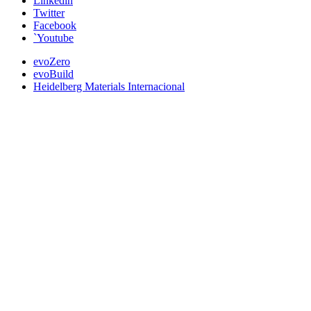
Linkedin
Twitter
Facebook
`Youtube
evoZero
evoBuild
Heidelberg Materials Internacional