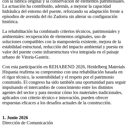
con la fábrica original y la conservación de elementos patrimoniales.
La actuación ha contribuido, además, a mejorar la capacidad
hidráulica del entorno del puente, reforzando su adaptación frente a
episodios de avenida del río Zadorra sin alterar su configuración
histórica.
La rehabilitación ha combinado criterios técnicos, patrimoniales y
ambientales: recuperación de elementos originales, uso de
soluciones compatibles con la mampostería existente, mejora de la
estabilidad estructural, reducción del impacto ambiental y puesta en
valor del puente como infraestructura viva integrada en el paisaje
urbano de Vitoria-Gasteiz.
Con esta participación en REHABEND 2026, Heidelberg Materials
Hispania reafirma su compromiso con una rehabilitación basada en
el rigor técnico, la sostenibilidad y el respeto por el patrimonio
construido. El congreso ha sido también una oportunidad para seguir
impulsando el intercambio de conocimiento entre los distintos
agentes del sector y para mostrar cómo los materiales tradicionales,
aplicados con criterio técnico e innovación, pueden ofrecer
respuestas eficaces a los desafíos actuales de la construcción.
1. Junio 2026
Dirección de Comunicación