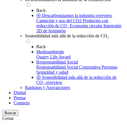
Back
⦿ Descarbonizamos la industria overview
Captación y uso del CO2
Productos con
reducción de CO₂
Economía circular
Impresión
3D de hormigón
Sostenibilidad más allá de la reducción de CO₂
Back
Medioambiente
Quarry Life Award
Responsabilidad Social
Responsabilidad Social Corporativa
Personas
Seguridad y salud
⦿ Sostenibilidad más allá de la reducción de
CO₂ overview
Rankings y Asociaciones
Digital
Prensa
Contacto
Buscar
Cerrar