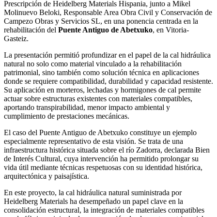
Prescripción de Heidelberg Materials Hispania, junto a Mikel
Molinuevo Beloki, Responsable Area Obra Civil y Conservación de
Campezo Obras y Servicios SL, en una ponencia centrada en la
rehabilitación del
Puente Antiguo de Abetxuko
, en Vitoria-
Gasteiz.
La presentación permitió profundizar en el papel de la cal hidráulica
natural no solo como material vinculado a la rehabilitación
patrimonial, sino también como solución técnica en aplicaciones
donde se requiere compatibilidad, durabilidad y capacidad resistente.
Su aplicación en morteros, lechadas y hormigones de cal permite
actuar sobre estructuras existentes con materiales compatibles,
aportando transpirabilidad, menor impacto ambiental y
cumplimiento de prestaciones mecánicas.
El caso del Puente Antiguo de Abetxuko constituye un ejemplo
especialmente representativo de esta visión. Se trata de una
infraestructura histórica situada sobre el río Zadorra, declarada Bien
de Interés Cultural, cuya intervención ha permitido prolongar su
vida útil mediante técnicas respetuosas con su identidad histórica,
arquitectónica y paisajística.
En este proyecto, la cal hidráulica natural suministrada por
Heidelberg Materials ha desempeñado un papel clave en la
consolidación estructural, la integración de materiales compatibles