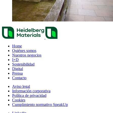
Home
Quiénes somos
Nuestros negocios
I+D
Sostenibilidad
Digital
Prensa
Contacto
Aviso legal
Información corporativa
Política de privacidad
Cookies
Cumplimiento normativo SpeakUp