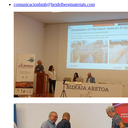
comunicacionhmh​@heidelbergmaterials.com