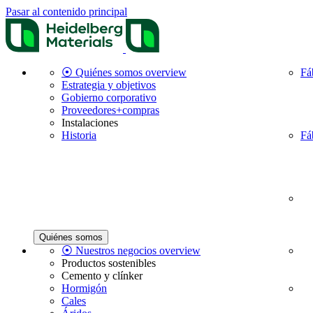
Pasar al contenido principal
⦿ Quiénes somos overview
Fá
Estrategia y objetivos
Gobierno corporativo
Proveedores+compras
Instalaciones
Historia
Fá
Quiénes somos
⦿ Nuestros negocios overview
Productos sostenibles
Cemento y clínker
Hormigón
Cales