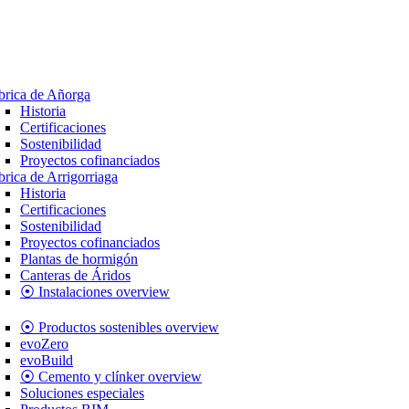
brica de Añorga
Historia
Certificaciones
Sostenibilidad
Proyectos cofinanciados
brica de Arrigorriaga
Historia
Certificaciones
Sostenibilidad
Proyectos cofinanciados
Plantas de hormigón
Canteras de Áridos
⦿ Instalaciones overview
⦿ Productos sostenibles overview
evoZero
evoBuild
⦿ Cemento y clínker overview
Soluciones especiales