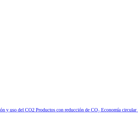
ión y uso del CO2
Productos con reducción de CO₂
Economía circular