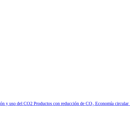
ión y uso del CO2
Productos con reducción de CO₂
Economía circular