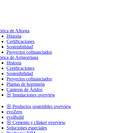
brica de Añorga
Historia
Certificaciones
Sostenibilidad
Proyectos cofinanciados
brica de Arrigorriaga
Historia
Certificaciones
Sostenibilidad
Proyectos cofinanciados
Plantas de hormigón
Canteras de Áridos
⦿ Instalaciones overview
⦿ Productos sostenibles overview
evoZero
evoBuild
⦿ Cemento y clínker overview
Soluciones especiales