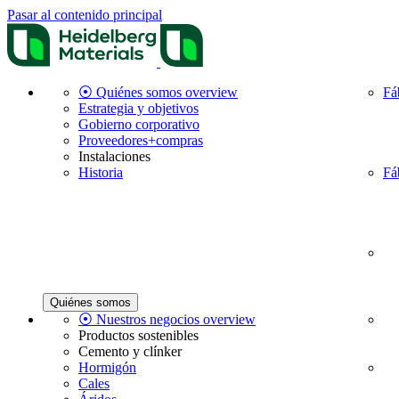
Pasar al contenido principal
⦿ Quiénes somos overview
Fá
Estrategia y objetivos
Gobierno corporativo
Proveedores+compras
Instalaciones
Historia
Fá
Quiénes somos
⦿ Nuestros negocios overview
Productos sostenibles
Cemento y clínker
Hormigón
Cales