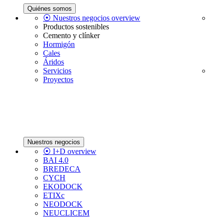
Quiénes somos
⦿ Nuestros negocios overview
Productos sostenibles
Cemento y clínker
Hormigón
Cales
Áridos
Servicios
Proyectos
Nuestros negocios
⦿ I+D overview
BAI 4.0
BREDECA
CYCH
EKODOCK
ETIXc
NEODOCK
NEUCLICEM