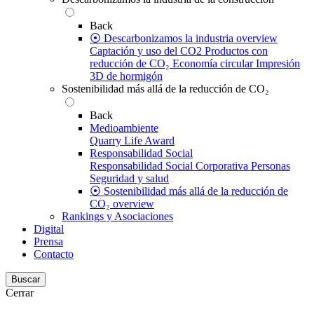
Back
⦿ Descarbonizamos la industria overview
Captación y uso del CO2
Productos con
reducción de CO₂
Economía circular
Impresión
3D de hormigón
Sostenibilidad más allá de la reducción de CO₂
Back
Medioambiente
Quarry Life Award
Responsabilidad Social
Responsabilidad Social Corporativa
Personas
Seguridad y salud
⦿ Sostenibilidad más allá de la reducción de
CO₂ overview
Rankings y Asociaciones
Digital
Prensa
Contacto
Buscar
Cerrar