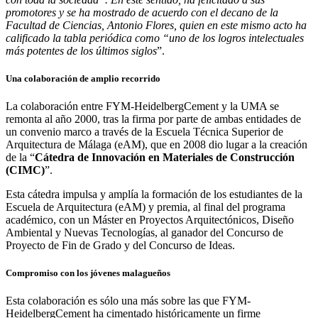
promotores y se ha mostrado de acuerdo con el decano de la
Facultad de Ciencias, Antonio Flores, quien en este mismo acto ha
calificado la tabla periódica como “uno de los logros intelectuales
más potentes de los últimos siglos
”.
Una colaboración de amplio recorrido
La colaboración entre FYM-HeidelbergCement y la UMA se
remonta al año 2000, tras la firma por parte de ambas entidades de
un convenio marco a través de la Escuela Técnica Superior de
Arquitectura de Málaga (eAM), que en 2008 dio lugar a la creación
de la “
Cátedra de Innovación en Materiales de Construcción
(CIMC)
”.
Esta cátedra impulsa y amplía la formación de los estudiantes de la
Escuela de Arquitectura (eAM) y premia, al final del programa
académico, con un Máster en Proyectos Arquitectónicos, Diseño
Ambiental y Nuevas Tecnologías, al ganador del Concurso de
Proyecto de Fin de Grado y del Concurso de Ideas.
Compromiso con los jóvenes malagueños
Esta colaboración es sólo una más sobre las que FYM-
HeidelbergCement ha cimentado históricamente un firme