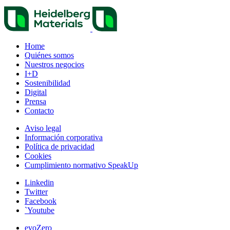
Home
Quiénes somos
Nuestros negocios
I+D
Sostenibilidad
Digital
Prensa
Contacto
Aviso legal
Información corporativa
Política de privacidad
Cookies
Cumplimiento normativo SpeakUp
Linkedin
Twitter
Facebook
`Youtube
evoZero