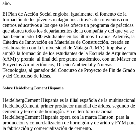
año.
El Plan de Acción Social engloba, igualmente, el fomento de la
formación de los jóvenes malagueños a través de convenios con
centros educativos a los que se les ofrece un programa de prácticas
que abarca todos los departamentos de la compañía y del que ya se
han beneficiado 180 estudiantes en los últimos 15 años. Además, la
Cátedra de Innovación en Materiales de Construcción, creada en
colaboración con la Universidad de Málaga (UMA), impulsa y
amplía la formación de los estudiantes de la Escuela de Arquitectura
(eAM) y premia, al final del programa académico, con un Máster en
Proyectos Arquitectónicos, Diseño Ambiental y Nuevas
Tecnologías, al ganador del Concurso de
Proyecto de Fin de Grado
y del Concurso de Ideas.
Sobre HeidelbergCement Hispania
HeidelbergCement Hispania es la filial española de la multinacional
HeidelbegCement, primer productor mundial de áridos, segundo de
cemento y tercero de hormigón. En el territorio nacional
HeidelbergCement Hispania opera con la marca Hanson, para la
produccion y comercialización de hormigón y de árido y FYM para
la fabricación y comercialización de cemento.