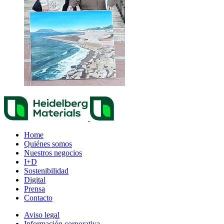
Home
Quiénes somos
Nuestros negocios
I+D
Sostenibilidad
Digital
Prensa
Contacto
Aviso legal
Información corporativa