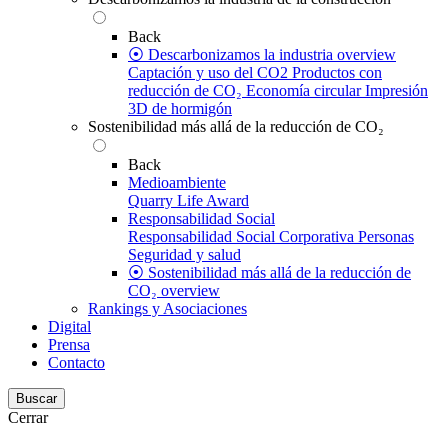
Back
⦿ Descarbonizamos la industria overview
Captación y uso del CO2
Productos con
reducción de CO₂
Economía circular
Impresión
3D de hormigón
Sostenibilidad más allá de la reducción de CO₂
Back
Medioambiente
Quarry Life Award
Responsabilidad Social
Responsabilidad Social Corporativa
Personas
Seguridad y salud
⦿ Sostenibilidad más allá de la reducción de
CO₂ overview
Rankings y Asociaciones
Digital
Prensa
Contacto
Buscar
Cerrar