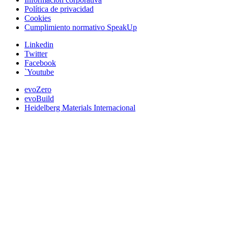
Política de privacidad
Cookies
Cumplimiento normativo SpeakUp
Linkedin
Twitter
Facebook
`Youtube
evoZero
evoBuild
Heidelberg Materials Internacional