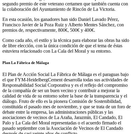
segundo premio de este veterano certamen que también cuenta con
la colaboración del Ayuntamiento de Rincón de La Victoria.
En esta ocasión, los ganadores han sido Daniel Lavado Pérez,
Francisco Javier de la Poza Ruiz y Alberto Mentes Sánchez, con
premios de, respectivamente, 800€, 500€ y 400€.
Como cada año, el estilo y la técnica para elaborar las obras ha sido
de libre elección, con la única condición de que el tema de éstas
estuviera relacionado con La Cala del Moral y su entorno.
Plan La Fábrica de Málaga
El Plan de Acción Social La Fábrica de Málaga es el paraguas bajo
el que FYM-HeidelbergCement desarrolla todas sus actividades de
Responsabilidad Social Corporativa y es el reflejo del compromiso
de la compañía de ser un buen vecino y contribuir a mejorar la
calidad de vida de su entorno sobre la base de la transparencia y el
diálogo. Fruto de ello es la pionera Comisión de Sostenibilidad,
constituida el pasado mes de noviembre, y que se trata de un foro de
debate entre la empresa, las administraciones públicas y las
asociaciones de vecinos de La Araña, Jarazmín, El Candado, El
Palo y La Cala del Moral representadas o el acuerdo firmado el
pasado septiembre con la Asociación de Vecinos de El Candado
después de casi veinte años de conflicto.