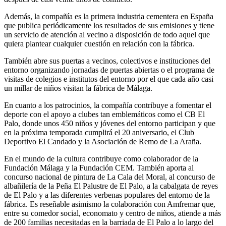
Además, la compañía es la primera industria cementera en España
que publica periódicamente los resultados de sus emisiones y tiene
un servicio de atención al vecino a disposición de todo aquel que
quiera plantear cualquier cuestión en relación con la fábrica.
También abre sus puertas a vecinos, colectivos e instituciones del
entorno organizando jornadas de puertas abiertas o el programa de
visitas de colegios e institutos del entorno por el que cada año casi
un millar de niños visitan la fábrica de Málaga.
En cuanto a los patrocinios, la compañía contribuye a fomentar el
deporte con el apoyo a clubes tan emblemáticos como el CB El
Palo, donde unos 450 niños y jóvenes del entorno participan y que
en la próxima temporada cumplirá el 20 aniversario, el Club
Deportivo El Candado y la Asociación de Remo de La Araña.
En el mundo de la cultura contribuye como colaborador de la
Fundación Málaga y la Fundación CEM. También aporta al
concurso nacional de pintura de La Cala del Moral, al concurso de
albañilería de la Peña El Palustre de El Palo, a la cabalgata de reyes
de El Palo y a las diferentes verbenas populares del entorno de la
fábrica. Es reseñable asimismo la colaboración con Amfremar que,
entre su comedor social, economato y centro de niños, atiende a más
de 200 familias necesitadas en la barriada de El Palo a lo largo del