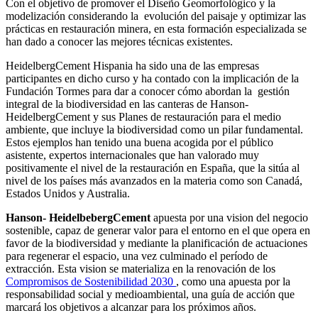
Con el objetivo de promover el Diseño Geomorfológico y la
modelización considerando la evolución del paisaje y optimizar las
prácticas en restauración minera, en esta formación especializada se
han dado a conocer las mejores técnicas existentes.
HeidelbergCement Hispania ha sido una de las empresas
participantes en dicho curso y ha contado con la implicación de la
Fundación Tormes para dar a conocer cómo abordan la gestión
integral de la biodiversidad en las canteras de Hanson-
HeidelbergCement y sus Planes de restauración para el medio
ambiente, que incluye la biodiversidad como un pilar fundamental.
Estos ejemplos han tenido una buena acogida por el público
asistente, expertos internacionales que han valorado muy
positivamente el nivel de la restauración en España, que la sitúa al
nivel de los países más avanzados en la materia como son Canadá,
Estados Unidos y Australia.
Hanson- HeidelbebergCement
apuesta por una vision del negocio
sostenible, capaz de generar valor para el entorno en el que opera en
favor de la biodiversidad y mediante la planificación de actuaciones
para regenerar el espacio, una vez culminado el período de
extracción. Esta vision se materializa en la renovación de los
Compromisos de Sostenibilidad 2030
, como una apuesta por la
responsabilidad social y medioambiental, una guía de acción que
marcará los objetivos a alcanzar para los próximos años.