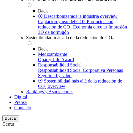
Back
⦿ Descarbonizamos la industria overview
Captación y uso del CO2
Productos con
reducción de CO₂
Economía circular
Impresión
3D de hormigón
Sostenibilidad más allá de la reducción de CO₂
Back
Medioambiente
Quarry Life Award
Responsabilidad Social
Responsabilidad Social Corporativa
Personas
Seguridad y salud
⦿ Sostenibilidad más allá de la reducción de
CO₂ overview
Rankings y Asociaciones
Digital
Prensa
Contacto
Buscar
Cerrar