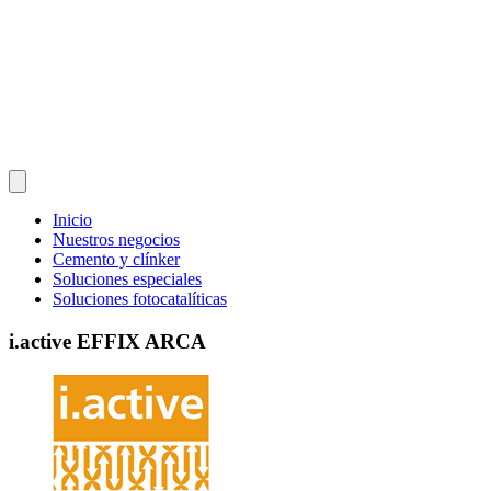
Inicio
Nuestros negocios
Cemento y clínker
Soluciones especiales
Soluciones fotocatalíticas
i.active EFFIX ARCA