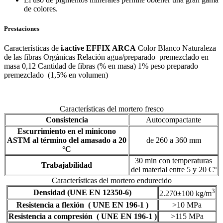
de colores.
Prestaciones
Características de
i.active EFFIX ARCA
Color Blanco Naturaleza
de las fibras Orgánicas Relación agua/preparado premezclado en
masa 0,12 Cantidad de fibras (% en masa) 1% peso preparado
premezclado (1,5% en volumen)
Características del mortero fresco
Consistencia
Autocompactante
Escurrimiento en el minicono
ASTM al término del amasado a 20
de 260 a 360 mm
°C
30 min con temperaturas
Trabajabilidad
del material entre 5 y 20 Cº
Características del mortero endurecido
3
Densidad (UNE EN 12350-6)
2.270±100 kg/m
Resistencia a flexión ( UNE EN 196-1 )
>10 MPa
Resistencia a compresión ( UNE EN 196-1 )
>115 MPa