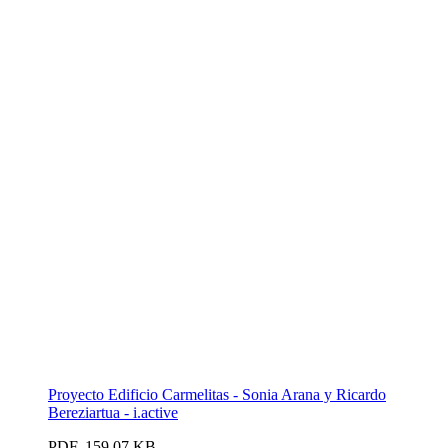
Proyecto Edificio Carmelitas - Sonia Arana y Ricardo
Bereziartua - i.active
PDF, 159.07 KB