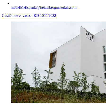
infoHMHispania​@heidelbergmaterials.com
Gestión de envases - RD 1055/2022