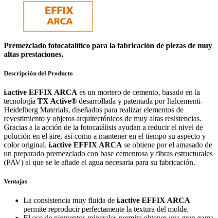
Premezclado fotocatalítico para la fabricación de piezas de muy
altas prestaciones.
Descripción del Producto
i.active EFFIX ARCA
es un mortero de cemento, basado en la
tecnología
TX Active®
desarrollada y patentada por Italcementi-
Heidelberg Materials, diseñados para realizar elementos de
revestimiento y objetos arquitectónicos de muy altas resistencias.
Gracias a la acción de la fotocatálisis ayudan a reducir el nivel de
polución en el aire, así como a mantener en el tiempo su aspecto y
color original.
i.active EFFIX ARCA
se obtiene por el amasado de
un preparado premezclado con base cementosa y fibras estructurales
(PAV) al que se le añade el agua necesaria para su fabricación.
Ventajas
La consistencia muy fluida de
i.active EFFIX ARCA
permite reproducir perfectamente la textura del molde.
El uso de pigmentos minerales permite obtener una gran gama