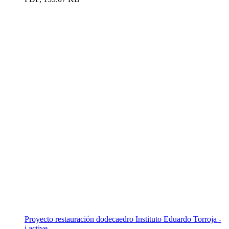
Proyecto restauración dodecaedro Instituto Eduardo Torroja -
i.active