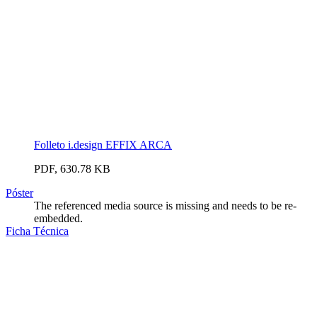
Folleto i.design EFFIX ARCA
PDF, 630.78 KB
Póster
The referenced media source is missing and needs to be re-
embedded.
Ficha Técnica