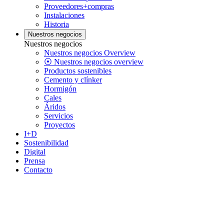
Proveedores+compras
Instalaciones
Historia
Nuestros negocios
Nuestros negocios
Nuestros negocios Overview
⦿ Nuestros negocios overview
Productos sostenibles
Cemento y clínker
Hormigón
Cales
Áridos
Servicios
Proyectos
I+D
Sostenibilidad
Digital
Prensa
Contacto