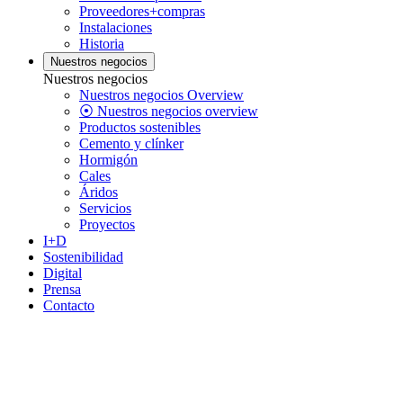
Proveedores+compras
Instalaciones
Historia
Nuestros negocios
Nuestros negocios
Nuestros negocios Overview
⦿ Nuestros negocios overview
Productos sostenibles
Cemento y clínker
Hormigón
Cales
Áridos
Servicios
Proyectos
I+D
Sostenibilidad
Digital
Prensa
Contacto