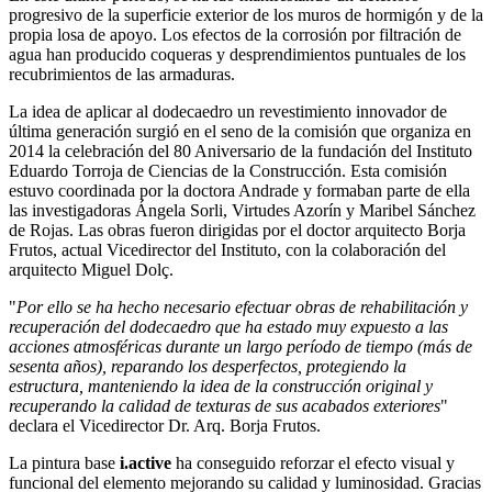
progresivo de la superficie exterior de los muros de hormigón y de la
propia losa de apoyo. Los efectos de la corrosión por filtración de
agua han producido coqueras y desprendimientos puntuales de los
recubrimientos de las armaduras.
La idea de aplicar al dodecaedro un revestimiento innovador de
última generación surgió en el seno de la comisión que organiza en
2014 la celebración del 80 Aniversario de la fundación del Instituto
Eduardo Torroja de Ciencias de la Construcción. Esta comisión
estuvo coordinada por la doctora Andrade y formaban parte de ella
las investigadoras Ángela Sorli, Virtudes Azorín y Maribel Sánchez
de Rojas. Las obras fueron dirigidas por el doctor arquitecto Borja
Frutos, actual Vicedirector del Instituto, con la colaboración del
arquitecto Miguel Dolç.
"
Por ello se ha hecho necesario efectuar obras de rehabilitación y
recuperación del dodecaedro que ha estado muy expuesto a las
acciones atmosféricas durante un largo período de tiempo (más de
sesenta años), reparando los desperfectos, protegiendo la
estructura, manteniendo la idea de la construcción original y
recuperando la calidad de texturas de sus acabados exteriores
"
declara el Vicedirector Dr. Arq. Borja Frutos.
La pintura base
i.active
ha conseguido reforzar el efecto visual y
funcional del elemento mejorando su calidad y luminosidad. Gracias