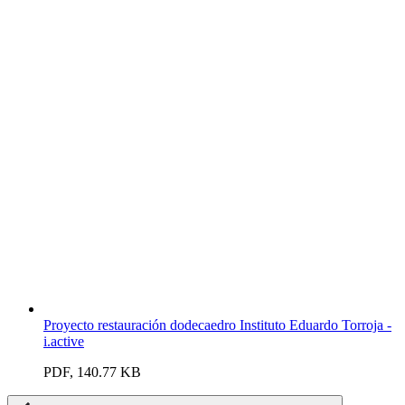
Proyecto restauración dodecaedro Instituto Eduardo Torroja -
i.active
PDF, 140.77 KB