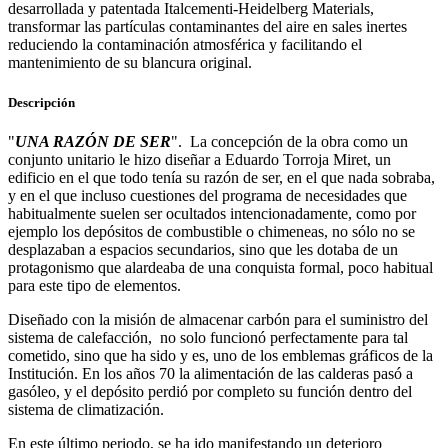
desarrollada y patentada Italcementi-Heidelberg Materials,
transformar las partículas contaminantes del aire en sales inertes
reduciendo la contaminación atmosférica y facilitando el
mantenimiento de su blancura original.
Descripción
"
UNA RAZÓN DE SER
". La concepción de la obra como un
conjunto unitario le hizo diseñar a Eduardo Torroja Miret, un
edificio en el que todo tenía su razón de ser, en el que nada sobraba,
y en el que incluso cuestiones del programa de necesidades que
habitualmente suelen ser ocultados intencionadamente, como por
ejemplo los depósitos de combustible o chimeneas, no sólo no se
desplazaban a espacios secundarios, sino que les dotaba de un
protagonismo que alardeaba de una conquista formal, poco habitual
para este tipo de elementos.
Diseñado con la misión de almacenar carbón para el suministro del
sistema de calefacción, no solo funcionó perfectamente para tal
cometido, sino que ha sido y es, uno de los emblemas gráficos de la
Institución. En los años 70 la alimentación de las calderas pasó a
gasóleo, y el depósito perdió por completo su función dentro del
sistema de climatización.
En este último periodo, se ha ido manifestando un deterioro