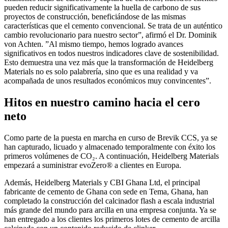
pueden reducir significativamente la huella de carbono de sus
proyectos de construcción, beneficiándose de las mismas
características que el cemento convencional. Se trata de un auténtico
cambio revolucionario para nuestro sector”, afirmó el Dr. Dominik
von Achten. ”Al mismo tiempo, hemos logrado avances
significativos en todos nuestros indicadores clave de sostenibilidad.
Esto demuestra una vez más que la transformación de Heidelberg
Materials no es solo palabrería, sino que es una realidad y va
acompañada de unos resultados económicos muy convincentes”.
Hitos en nuestro camino hacia el cero
neto
Como parte de la puesta en marcha en curso de Brevik CCS, ya se
han capturado, licuado y almacenado temporalmente con éxito los
primeros volúmenes de CO₂. A continuación, Heidelberg Materials
empezará a suministrar evoZero® a clientes en Europa.
Además, Heidelberg Materials y CBI Ghana Ltd, el principal
fabricante de cemento de Ghana con sede en Tema, Ghana, han
completado la construcción del calcinador flash a escala industrial
más grande del mundo para arcilla en una empresa conjunta. Ya se
han entregado a los clientes los primeros lotes de cemento de arcilla