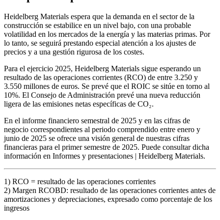
Heidelberg Materials espera que la demanda en el sector de la
construcción se estabilice en un nivel bajo, con una probable
volatilidad en los mercados de la energía y las materias primas. Por
lo tanto, se seguirá prestando especial atención a los ajustes de
precios y a una gestión rigurosa de los costes.
Para el ejercicio 2025, Heidelberg Materials sigue esperando un
resultado de las operaciones corrientes (RCO) de entre 3.250 y
3.550 millones de euros. Se prevé que el ROIC se sitúe en torno al
10%. El Consejo de Administración prevé una nueva reducción
ligera de las emisiones netas específicas de CO₂.
En el informe financiero semestral de 2025 y en las cifras de
negocio correspondientes al periodo comprendido entre enero y
junio de 2025 se ofrece una visión general de nuestras cifras
financieras para el primer semestre de 2025. Puede consultar dicha
información en Informes y presentaciones | Heidelberg Materials.
1) RCO = resultado de las operaciones corrientes
2) Margen RCOBD: resultado de las operaciones corrientes antes de
amortizaciones y depreciaciones, expresado como porcentaje de los
ingresos