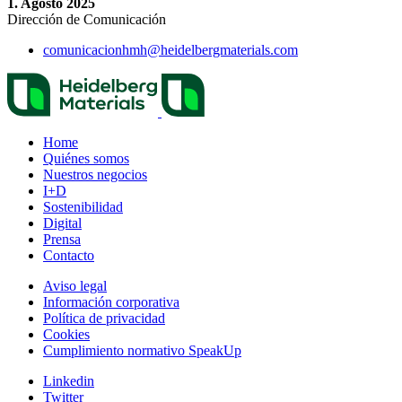
1. Agosto 2025
Dirección de Comunicación
comunicacionhmh​@heidelbergmaterials.com
Home
Quiénes somos
Nuestros negocios
I+D
Sostenibilidad
Digital
Prensa
Contacto
Aviso legal
Información corporativa
Política de privacidad
Cookies
Cumplimiento normativo SpeakUp
Linkedin
Twitter