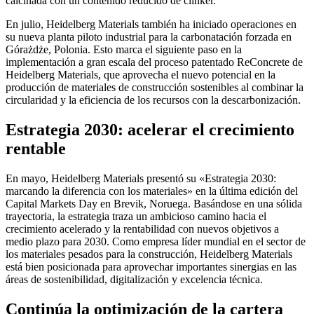
calcinada con un contenido reducido de clinker.
En julio, Heidelberg Materials también ha iniciado operaciones en
su nueva planta piloto industrial para la carbonatación forzada en
Górażdże, Polonia. Esto marca el siguiente paso en la
implementación a gran escala del proceso patentado ReConcrete de
Heidelberg Materials, que aprovecha el nuevo potencial en la
producción de materiales de construcción sostenibles al combinar la
circularidad y la eficiencia de los recursos con la descarbonización.
Estrategia 2030: acelerar el crecimiento
rentable
En mayo, Heidelberg Materials presentó su «Estrategia 2030:
marcando la diferencia con los materiales» en la última edición del
Capital Markets Day en Brevik, Noruega. Basándose en una sólida
trayectoria, la estrategia traza un ambicioso camino hacia el
crecimiento acelerado y la rentabilidad con nuevos objetivos a
medio plazo para 2030. Como empresa líder mundial en el sector de
los materiales pesados para la construcción, Heidelberg Materials
está bien posicionada para aprovechar importantes sinergias en las
áreas de sostenibilidad, digitalización y excelencia técnica.
Continúa la optimización de la cartera