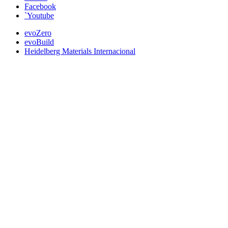
Facebook
`Youtube
evoZero
evoBuild
Heidelberg Materials Internacional