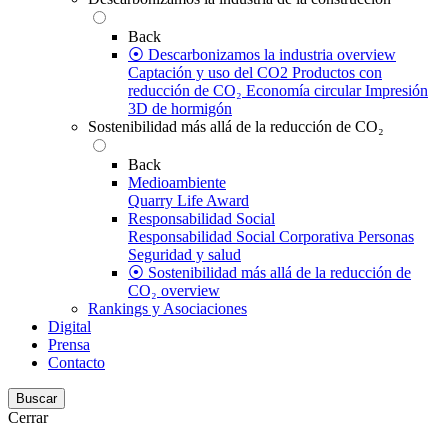
Back
⦿ Descarbonizamos la industria overview
Captación y uso del CO2
Productos con
reducción de CO₂
Economía circular
Impresión
3D de hormigón
Sostenibilidad más allá de la reducción de CO₂
Back
Medioambiente
Quarry Life Award
Responsabilidad Social
Responsabilidad Social Corporativa
Personas
Seguridad y salud
⦿ Sostenibilidad más allá de la reducción de
CO₂ overview
Rankings y Asociaciones
Digital
Prensa
Contacto
Buscar
Cerrar