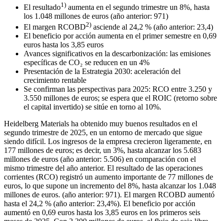
1)
El resultado
aumenta en el segundo trimestre un 8%, hasta
los 1.048 millones de euros (año anterior: 971)
2)
El margen RCOBD
asciende al 24,2 % (año anterior: 23,4)
El beneficio por acción aumenta en el primer semestre en 0,69
euros hasta los 3,85 euros
Avances significativos en la descarbonización: las emisiones
específicas de CO₂ se reducen en un 4%
Presentación de la Estrategia 2030: aceleración del
crecimiento rentable
Se confirman las perspectivas para 2025: RCO entre 3.250 y
3.550 millones de euros; se espera que el ROIC (retorno sobre
el capital invertido) se sitúe en torno al 10%.
Heidelberg Materials ha obtenido muy buenos resultados en el
segundo trimestre de 2025, en un entorno de mercado que sigue
siendo difícil. Los ingresos de la empresa crecieron ligeramente, en
177 millones de euros; es decir, un 3%, hasta alcanzar los 5.683
millones de euros (año anterior: 5.506) en comparación con el
mismo trimestre del año anterior. El resultado de las operaciones
corrientes (RCO) registró un aumento importante de 77 millones de
euros, lo que supone un incremento del 8%, hasta alcanzar los 1.048
millones de euros. (año anterior: 971). El margen RCOBD aumentó
hasta el 24,2 % (año anterior: 23,4%). El beneficio por acción
aumentó en 0,69 euros hasta los 3,85 euros en los primeros seis