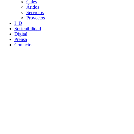
Cales
Áridos
Servicios
Proyectos
I+D
Sostenibilidad
Digital
Prensa
Contacto