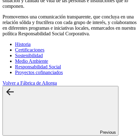
situación y calidad de vida de las personas e instituciones que lo
componen.
Promovemos una comunicación transparente, que concluya en una
relación sólida y fructífera con cada grupo de interés, y colaboramos
en diferentes programas e iniciativas locales, enmarcados en nuestra
política Responsabilidad Social Corporativa.
Historia
Certificaciones
Sostenibilidad
Medio Ambiente
Responsabilidad Social
Proyectos cofinanciados
Volver a Fábrica de Añorga
Previous