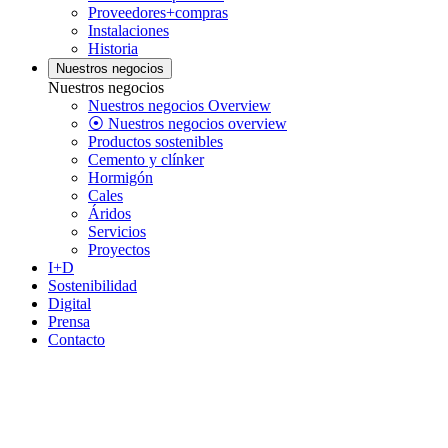
Proveedores+compras
Instalaciones
Historia
Nuestros negocios
Nuestros negocios
Nuestros negocios Overview
⦿ Nuestros negocios overview
Productos sostenibles
Cemento y clínker
Hormigón
Cales
Áridos
Servicios
Proyectos
I+D
Sostenibilidad
Digital
Prensa
Contacto