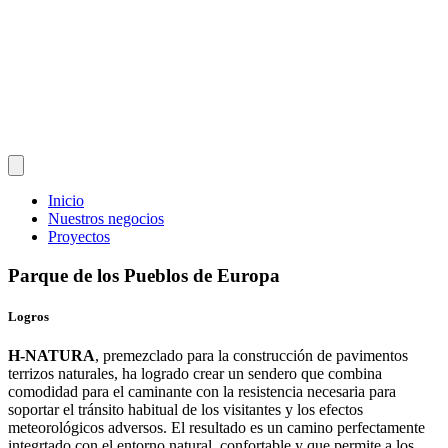
Inicio
Nuestros negocios
Proyectos
Parque de los Pueblos de Europa
Logros
H-NATURA
, premezclado para la construcción de pavimentos
terrizos naturales, ha logrado crear un sendero que combina
comodidad para el caminante con la resistencia necesaria para
soportar el tránsito habitual de los visitantes y los efectos
meteorológicos adversos. El resultado es un camino perfectamente
integrtado con el entorno natural, confortable y que permite a los