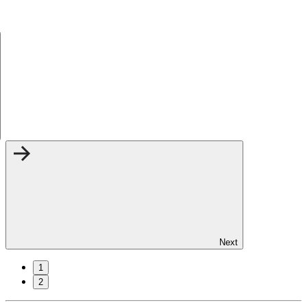
Next
1
2