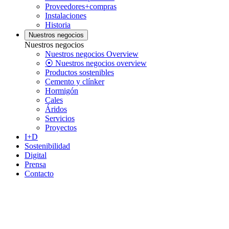
Proveedores+compras
Instalaciones
Historia
Nuestros negocios
Nuestros negocios
Nuestros negocios Overview
⦿ Nuestros negocios overview
Productos sostenibles
Cemento y clínker
Hormigón
Cales
Áridos
Servicios
Proyectos
I+D
Sostenibilidad
Digital
Prensa
Contacto