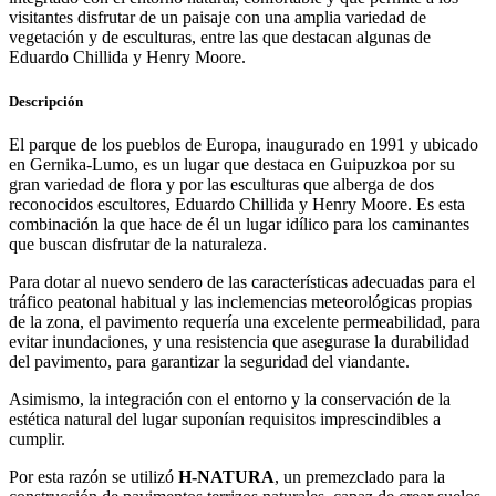
visitantes disfrutar de un paisaje con una amplia variedad de
vegetación y de esculturas, entre las que destacan algunas de
Eduardo Chillida y Henry Moore.
Descripción
El parque de los pueblos de Europa, inaugurado en 1991 y ubicado
en Gernika-Lumo, es un lugar que destaca en Guipuzkoa por su
gran variedad de flora y por las esculturas que alberga de dos
reconocidos escultores, Eduardo Chillida y Henry Moore. Es esta
combinación la que hace de él un lugar idílico para los caminantes
que buscan disfrutar de la naturaleza.
Para dotar al nuevo sendero de las características adecuadas para el
tráfico peatonal habitual y las inclemencias meteorológicas propias
de la zona, el pavimento requería una excelente permeabilidad, para
evitar inundaciones, y una resistencia que asegurase la durabilidad
del pavimento, para garantizar la seguridad del viandante.
Asimismo, la integración con el entorno y la conservación de la
estética natural del lugar suponían requisitos imprescindibles a
cumplir.
Por esta razón se utilizó
H-NATURA
, un premezclado para la