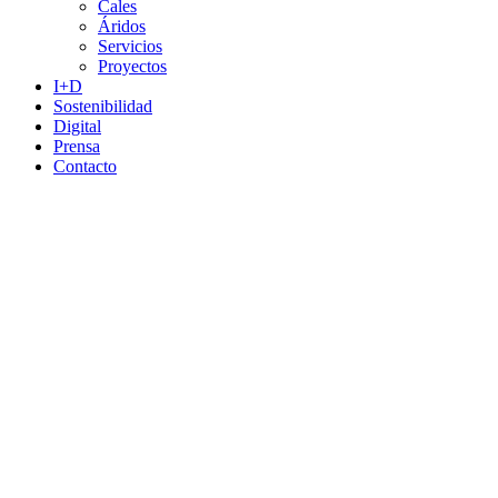
Cales
Áridos
Servicios
Proyectos
I+D
Sostenibilidad
Digital
Prensa
Contacto