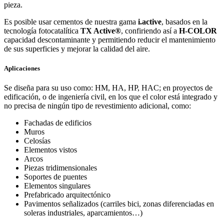
pieza.
Es posible usar cementos de nuestra gama
i.active
, basados en la
tecnología fotocatalítica
TX Active®
, confiriendo así a
H-COLOR
capacidad descontaminante y permitiendo reducir el mantenimiento
de sus superficies y mejorar la calidad del aire.
Aplicaciones
Se diseña para su uso como: HM, HA, HP, HAC; en proyectos de
edificación, o de ingeniería civil, en los que el color está integrado y
no precisa de ningún tipo de revestimiento adicional, como:
Fachadas de edificios
Muros
Celosías
Elementos vistos
Arcos
Piezas tridimensionales
Soportes de puentes
Elementos singulares
Prefabricado arquitectónico
Pavimentos señalizados (carriles bici, zonas diferenciadas en
soleras industriales, aparcamientos…)