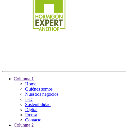
Columna 1
Home
Quiénes somos
Nuestros negocios
I+D
Sostenibilidad
Digital
Prensa
Contacto
Columna 2