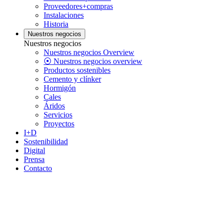
Proveedores+compras
Instalaciones
Historia
Nuestros negocios
Nuestros negocios
Nuestros negocios Overview
⦿ Nuestros negocios overview
Productos sostenibles
Cemento y clínker
Hormigón
Cales
Áridos
Servicios
Proyectos
I+D
Sostenibilidad
Digital
Prensa
Contacto